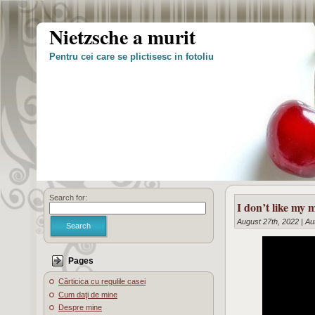
Nietzsche a murit
Pentru cei care se plictisesc in fotoliu
Search for:
I don’t like my 
August 27th, 2022 | Au
Search
Pages
Cărticica cu regulile casei
Cum daţi de mine
Despre mine