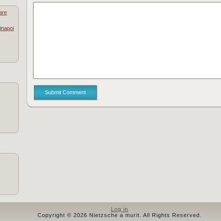
are
inapoi
Submit Comment
Log in
Copyright © 2026 Nietzsche a murit. All Rights Reserved.