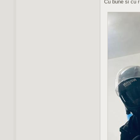
Cu bune si cu r