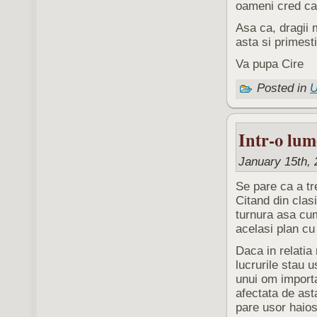
oameni cred ca 
Asa ca, dragii 
asta si primesti
Va pupa Cire
Posted in
U
Intr-o lum
January 15th, 
Se pare ca a tr
Citand din clasi
turnura asa cu
acelasi plan cu
Daca in relatia
lucrurile stau 
unui om importa
afectata de ast
pare usor haio